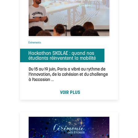
Évènements
Hackathon SKOLAE : quand nos
étudiants réinventent la mobilité
Du 15 au 19 juin, Paris a vibré au rythme de
l’innovation, de la cohésion et du challenge
à l’occasion …
VOIR PLUS