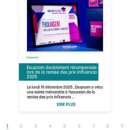
Évènements
Esupcom doublement récompensée
lors de la remise des prix Influencia
2025
Le lundi 15 décembre 2025 , Esupcom a vécu
une soirée mémorable à l’occasion de la
remise des prix Influencia …
VOIR PLUS
1
2
3
4
5
6
7
8
9