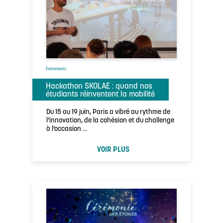
Évènements
Hackathon SKOLAE : quand nos
étudiants réinventent la mobilité
Du 15 au 19 juin, Paris a vibré au rythme de
l’innovation, de la cohésion et du challenge
à l’occasion …
VOIR PLUS