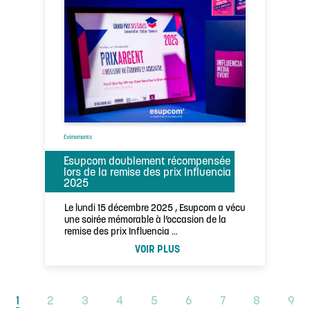
Évènements
Esupcom doublement récompensée
lors de la remise des prix Influencia
2025
Le lundi 15 décembre 2025 , Esupcom a vécu
une soirée mémorable à l’occasion de la
remise des prix Influencia …
VOIR PLUS
1
2
3
4
5
6
7
8
9