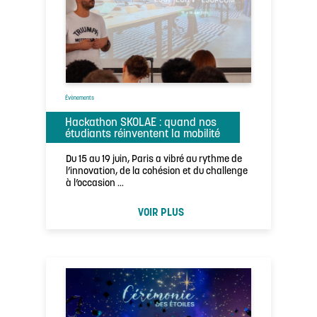
Évènements
Hackathon SKOLAE : quand nos
étudiants réinventent la mobilité
Du 15 au 19 juin, Paris a vibré au rythme de
l’innovation, de la cohésion et du challenge
à l’occasion …
VOIR PLUS