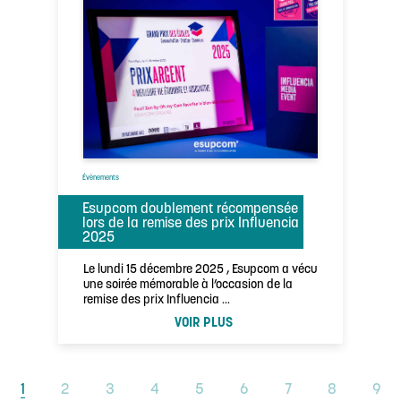
Évènements
Esupcom doublement récompensée
lors de la remise des prix Influencia
2025
Le lundi 15 décembre 2025 , Esupcom a vécu
une soirée mémorable à l’occasion de la
remise des prix Influencia …
VOIR PLUS
1
2
3
4
5
6
7
8
9