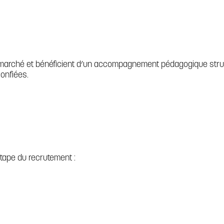
marché et bénéficient d’un accompagnement pédagogique struct
onfiées.
tape du recrutement :