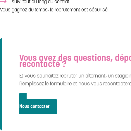
suivi tout au long du contrat.
Vous gagnez du temps, le recrutement est sécurisé.
Vous avez des questions, dépo
recontacté ?
Et vous souhaitez recruter un alternant, un stagiair
Remplissez le formulaire et nous vous recontacter
Nous contacter