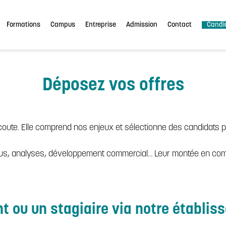
Formations
Campus
Entreprise
Admission
Contact
Candi
Déposez vos offres
’écoute. Elle comprend nos enjeux et sélectionne des candidats p
tenus, analyses, développement commercial… Leur montée en co
»
nt ou un stagiaire via notre établis