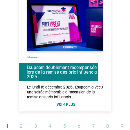
Évènements
Esupcom doublement récompensée
lors de la remise des prix Influencia
2025
Le lundi 15 décembre 2025 , Esupcom a vécu
une soirée mémorable à l’occasion de la
remise des prix Influencia …
VOIR PLUS
1
2
3
4
5
6
7
8
9