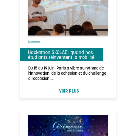
Évènements
Hackathon SKOLAE : quand nos
étudiants réinventent la mobilité
Du 15 au 19 juin, Paris a vibré au rythme de
l’innovation, de la cohésion et du challenge
à l’occasion …
VOIR PLUS