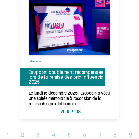
Évènements
Esupcom doublement récompensée
lors de la remise des prix Influencia
2025
Le lundi 15 décembre 2025 , Esupcom a vécu
une soirée mémorable à l’occasion de la
remise des prix Influencia …
VOIR PLUS
1
2
3
4
5
6
7
8
9