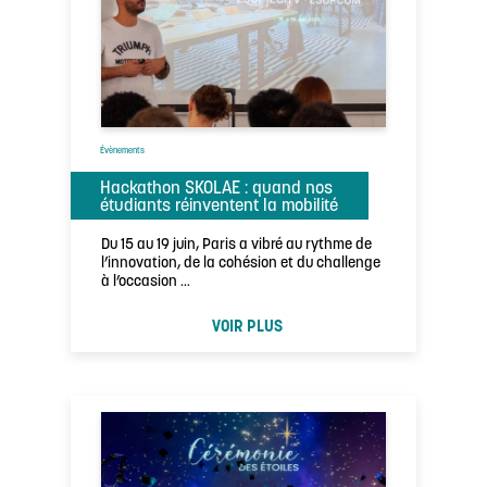
Évènements
Hackathon SKOLAE : quand nos
étudiants réinventent la mobilité
Du 15 au 19 juin, Paris a vibré au rythme de
l’innovation, de la cohésion et du challenge
à l’occasion …
VOIR PLUS