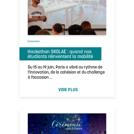
Évènements
Hackathon SKOLAE : quand nos
étudiants réinventent la mobilité
Du 15 au 19 juin, Paris a vibré au rythme de
l’innovation, de la cohésion et du challenge
à l’occasion …
VOIR PLUS