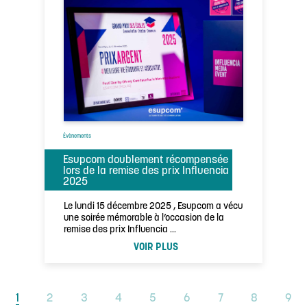
Évènements
Esupcom doublement récompensée
lors de la remise des prix Influencia
2025
Le lundi 15 décembre 2025 , Esupcom a vécu
une soirée mémorable à l’occasion de la
remise des prix Influencia …
VOIR PLUS
1
2
3
4
5
6
7
8
9