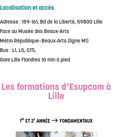
Localisation et accès
Adresse : 159-161, Bd de la Liberté, 59800 Lille
Face au Musée des Beaux-Arts
Métro République–Beaux-Arts (ligne M1)
Bus : L1, L5, CITL
Gare Lille Flandres 10 min à pied
Les formations d’Esupcom à
Lille
RE
E
1
ET 2
ANNÉE
FONDAMENTAUX