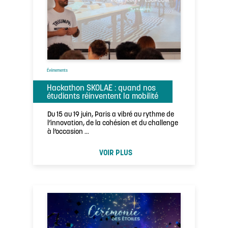
Évènements
Hackathon SKOLAE : quand nos
étudiants réinventent la mobilité
Du 15 au 19 juin, Paris a vibré au rythme de
l’innovation, de la cohésion et du challenge
à l’occasion …
VOIR PLUS