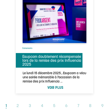
Évènements
Esupcom doublement récompensée
lors de la remise des prix Influencia
2025
Le lundi 15 décembre 2025 , Esupcom a vécu
une soirée mémorable à l’occasion de la
remise des prix Influencia …
VOIR PLUS
1
2
3
4
5
6
7
8
9