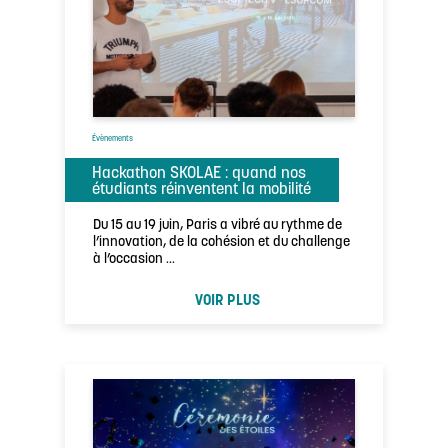
Évènements
Hackathon SKOLAE : quand nos
étudiants réinventent la mobilité
Du 15 au 19 juin, Paris a vibré au rythme de
l’innovation, de la cohésion et du challenge
à l’occasion …
VOIR PLUS