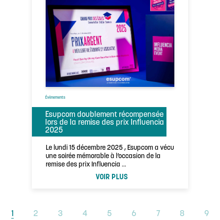
Évènements
Esupcom doublement récompensée
lors de la remise des prix Influencia
2025
Le lundi 15 décembre 2025 , Esupcom a vécu
une soirée mémorable à l’occasion de la
remise des prix Influencia …
VOIR PLUS
1
2
3
4
5
6
7
8
9