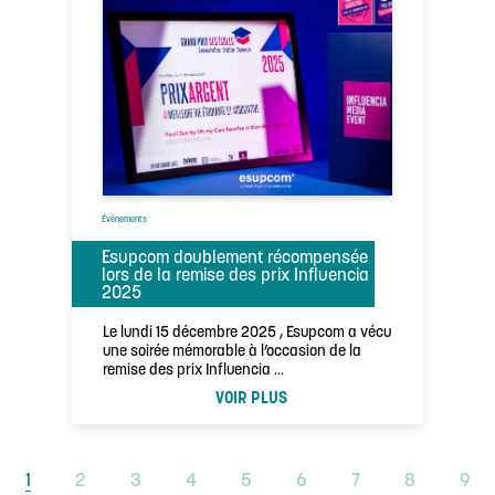
Évènements
Esupcom doublement récompensée
lors de la remise des prix Influencia
2025
Le lundi 15 décembre 2025 , Esupcom a vécu
une soirée mémorable à l’occasion de la
remise des prix Influencia …
VOIR PLUS
1
2
3
4
5
6
7
8
9