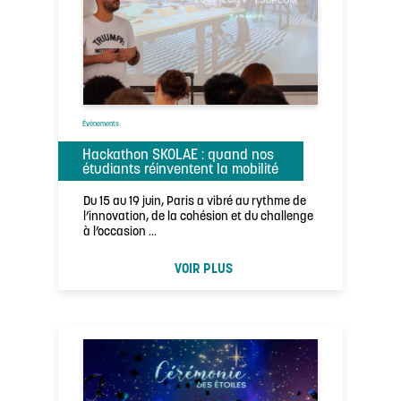
Évènements
Hackathon SKOLAE : quand nos
étudiants réinventent la mobilité
Du 15 au 19 juin, Paris a vibré au rythme de
l’innovation, de la cohésion et du challenge
à l’occasion …
VOIR PLUS