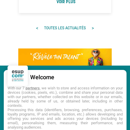
VOIR PLUS
<
>
TOUTES LES ACTUALITÉS
Welcome
CANDIDATURE
PORTES OUVERTES
With our 7
partners
, we wish to store and access information on your
devices (cookies, pixels, etc.), combine and share your personal data
with our partners, whether collected on this website or in our emails,
DOCUMENTATION
already held by some of us, or obtained later, including in other
contexts.
Processing this data (identifiers, browsing, preferences, purchases,
loyalty programs, IP and emails, location, etc.) allows developing and
offering you services and ads across your devices (including by
email), personalising them, measuring their performance, and
analysing audiences.