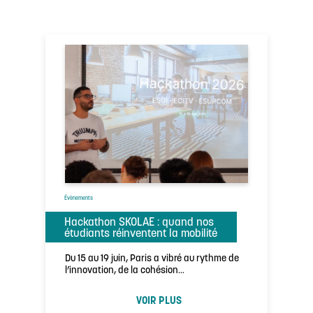
Évènements
Hackathon SKOLAE : quand nos
étudiants réinventent la mobilité
Du 15 au 19 juin, Paris a vibré au rythme de
l’innovation, de la cohésion…
VOIR PLUS