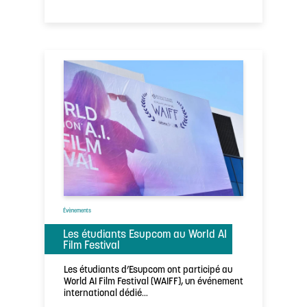
Évènements
Les étudiants Esupcom au World AI
Film Festival
Les étudiants d’Esupcom ont participé au
World AI Film Festival (WAIFF), un événement
international dédié…