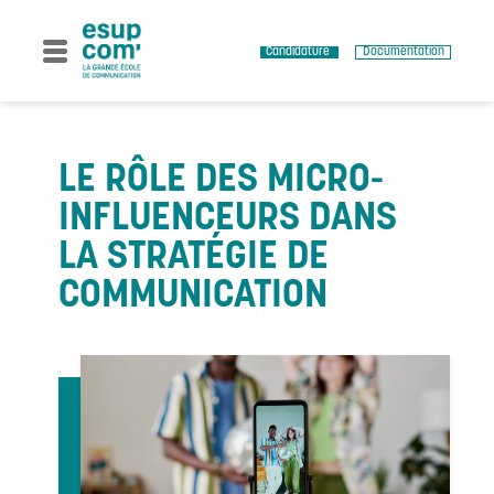
Skip
to
content
Candidature
Documentation
LE RÔLE DES MICRO-
INFLUENCEURS DANS
LA STRATÉGIE DE
COMMUNICATION