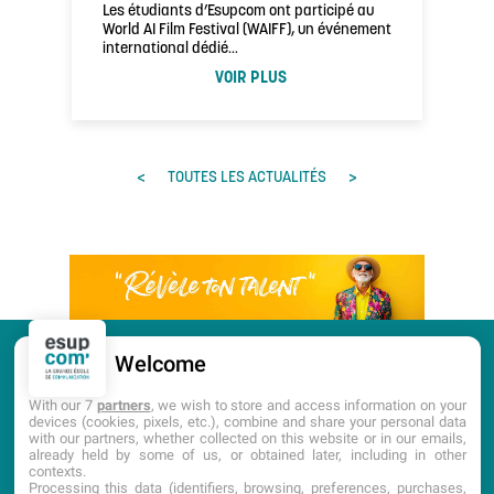
Les étudiants d’Esupcom ont participé au
World AI Film Festival (WAIFF), un événement
international dédié…
VOIR PLUS
<
>
TOUTES LES ACTUALITÉS
Welcome
CANDIDATURE
PORTES OUVERTES
With our 7
partners
, we wish to store and access information on your
devices (cookies, pixels, etc.), combine and share your personal data
with our partners, whether collected on this website or in our emails,
DOCUMENTATION
already held by some of us, or obtained later, including in other
contexts.
Processing this data (identifiers, browsing, preferences, purchases,