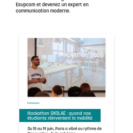
Esupcom et devenez un expert en
communication moderne.
Évènements
Hackathon SKOLAE : quand nos
étudiants réinventent la mobilité
Du 15 au 19 juin, Paris a vibré au rythme de