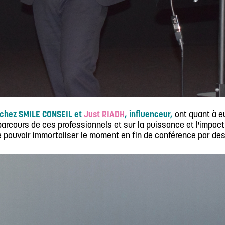
 chez SMILE CONSEIL et
Just RIADH
, influenceur,
ont quant à eu
 parcours de ces professionnels et sur la puissance et l'impa
 de pouvoir immortaliser le moment en fin de conférence par de