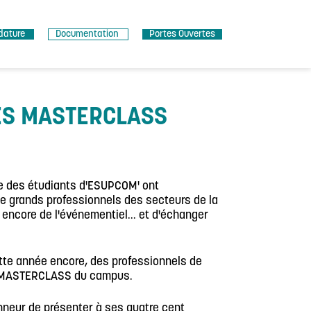
dature
Documentation
Portes Ouvertes
ES MASTERCLASS
e des étudiants d'ESUPCOM' ont
de grands professionnels des secteurs de la
encore de l'événementiel... et d'échanger
ette année encore, des professionnels de
e MASTERCLASS du campus.
onneur de présenter à ses quatre cent