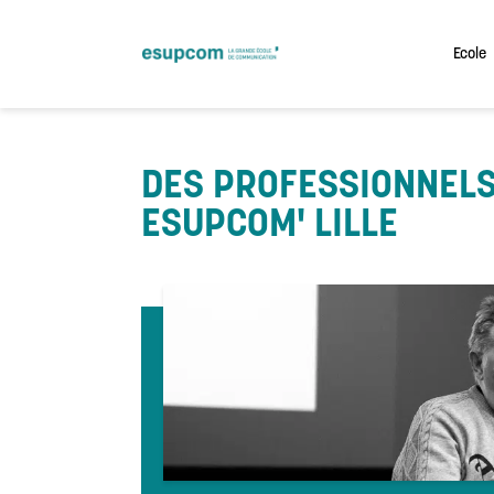
Skip
to
content
Ecole
DES PROFESSIONNEL
ESUPCOM' LILLE