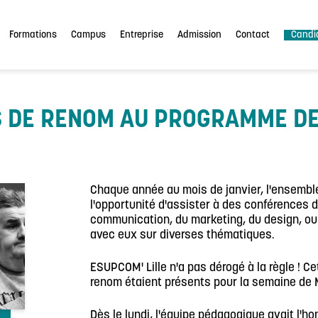
Formations
Campus
Entreprise
Admission
Contact
Candi
S DE RENOM AU PROGRAMME D
Chaque année au mois de janvier, l'ensembl
l'opportunité d'assister à des conférences 
communication, du marketing, du design, ou 
avec eux sur diverses thématiques.
ESUPCOM' Lille n'a pas dérogé à la règle ! C
renom étaient présents pour la semaine d
Dès le lundi, l'équipe pédagogique avait l'h