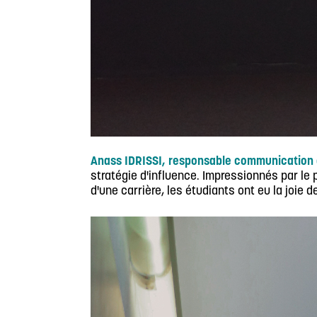
Anass IDRISSI, responsable communication
stratégie d'influence. Impressionnés par le
d'une carrière, les étudiants ont eu la joie