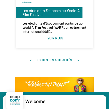
Évènements
Les étudiants Esupcom au World AI
Film Festival
Les étudiants d’Esupcom ont participé au
World AI Film Festival (WAIFF), un événement
international dédié…
VOIR PLUS
<
>
TOUTES LES ACTUALITÉS
Welcome
CANDIDATURE
PORTES OUVERTES