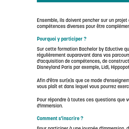
Ensemble, ils doivent pencher sur un projet 
compétences diverses pour être complémentai
Pourquoi y participer ?
Sur cette formation Bachelor by Eductive 
régulièrement auparavant dans vos parcours s
d'acquisition de compétences, de construct
Disneyland Paris par exemple, Lidl, Hippop
Afin d'être sur(e)s que ce mode d'enseigne
vous plaît et dans lequel vous pourrez exerc
Pour répondre à toutes ces questions que v
d'immersion.
Comment s'inscrire ?
Pour participer à une journée d'immersion, d