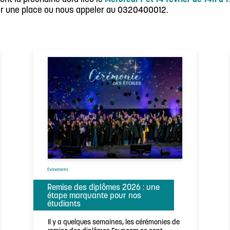
r une place ou nous appeler au 0320400012.
Évènements
Remise des diplômes 2026 : une
étape marquante pour nos
étudiants
Il y a quelques semaines, les cérémonies de