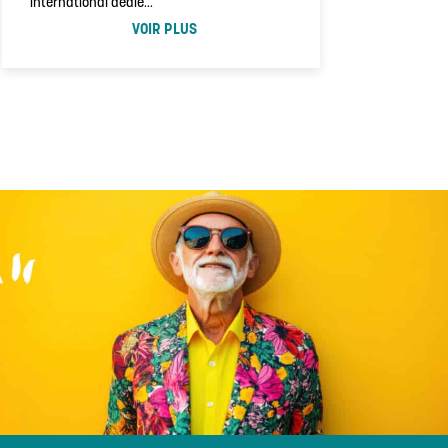
international dédié…
VOIR PLUS