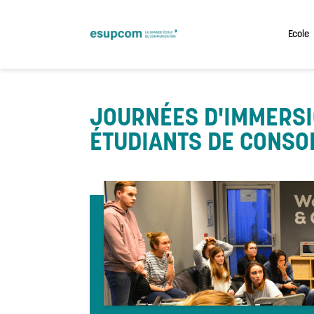
Skip
to
content
Ecole
JOURNÉES D'IMMERSI
ÉTUDIANTS DE CONSOL