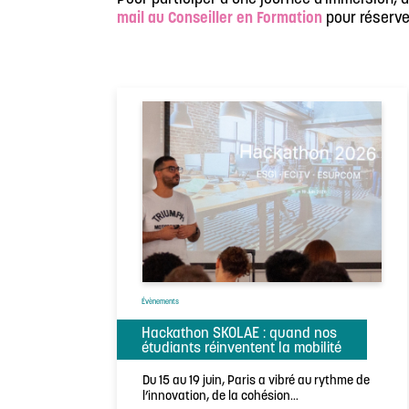
mail au Conseiller en Formation
pour réserve
Évènements
Hackathon SKOLAE : quand nos
étudiants réinventent la mobilité
Du 15 au 19 juin, Paris a vibré au rythme de
l’innovation, de la cohésion…