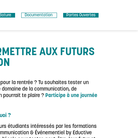
dature
Documentation
Portes Ouvertes
RMETTRE AUX FUTURS
ON
 pour la rentrée ? Tu souhaites tester un
e domaine de la communication, de
pourrait te plaire ?
Participe à une journée
uoi ?
turs étudiants intéressés par les formations
ommunication & Événementiel by Eductive