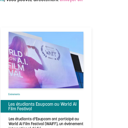
Évènements
Les étudiants Esupcom au World AI
Film Festival
Les étudiants d’Esupcom ont participé au
World AI Film Festival (WAIFF), un événement