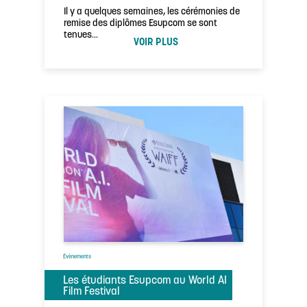
Il y a quelques semaines, les cérémonies de
remise des diplômes Esupcom se sont
tenues…
VOIR PLUS
Évènements
Les étudiants Esupcom au World AI
Film Festival