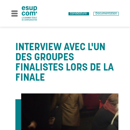
Skip
to
content
Candidature
Documentation
INTERVIEW AVEC L'UN
DES GROUPES
FINALISTES LORS DE LA
FINALE