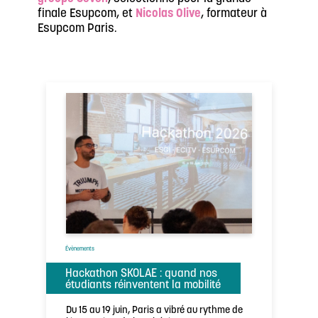
finale Esupcom, et
Nicolas Olive
, formateur à
Esupcom Paris.
Évènements
Hackathon SKOLAE : quand nos
étudiants réinventent la mobilité
Du 15 au 19 juin, Paris a vibré au rythme de