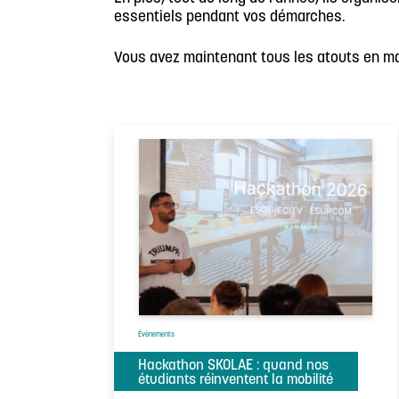
essentiels pendant vos démarches.
Vous avez maintenant tous les atouts en mai
Évènements
Hackathon SKOLAE : quand nos
étudiants réinventent la mobilité