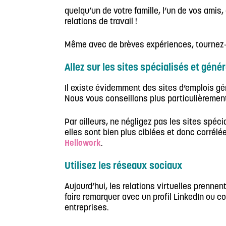
quelqu’un de votre famille, l’un de vos amis
relations de travail !
Même avec de brèves expériences, tournez-vo
Allez sur les sites spécialisés et génér
Il existe évidemment des sites d’emplois gé
Nous vous conseillons plus particulièreme
Par ailleurs, ne négligez pas les sites spé
elles sont bien plus ciblées et donc corrél
Hellowork
.
Utilisez les réseaux sociaux
Aujourd’hui, les relations virtuelles prenn
faire remarquer avec un profil LinkedIn ou co
entreprises.