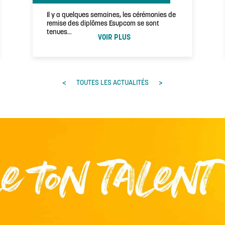
Il y a quelques semaines, les cérémonies de
remise des diplômes Esupcom se sont
tenues…
VOIR PLUS
<
>
TOUTES LES ACTUALITÉS