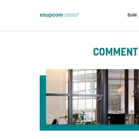
Skip
to
content
Ecole
COMMENT 