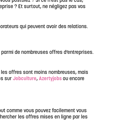
 vous postulez ? Si ce n’est pas le cas,
eprise ? Et surtout, ne négligez pas vos
rateurs qui peuvent avoir des relations.
e parmi de nombreuses offres d’entreprises.
s, les offres sont moins nombreuses, mais
es sur
Jobculture
,
Azertyjobs
ou encore
. Tout comme vous pouvez facilement vous
chercher les offres mises en ligne par les