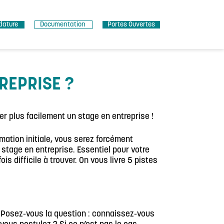
dature
Documentation
Portes Ouvertes
REPRISE ?
r plus facilement un stage en entreprise !
rmation initiale, vous serez forcément
n stage en entreprise. Essentiel pour votre
is difficile à trouver. On vous livre 5 pistes
de. Posez-vous la question : connaissez-vous