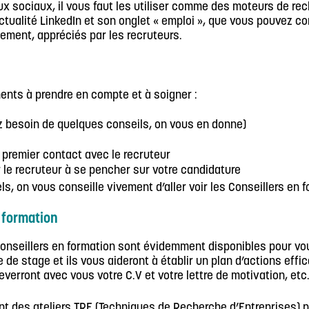
aux sociaux, il vous faut les utiliser comme des moteurs de re
actualité LinkedIn et son onglet « emploi », que vous pouvez 
ement, appréciés par les recruteurs.
ments à prendre en compte et à soigner :
ez besoin de quelques conseils, on vous en donne)
ut premier contact avec le recruteur
er le recruteur à se pencher sur votre candidature
s, on vous conseille vivement d’aller voir les Conseillers en f
 formation
s Conseillers en formation sont évidemment disponibles pour v
 de stage et ils vous aideront à établir un plan d’actions effi
everront avec vous votre C.V et votre lettre de motivation, etc
sent des ateliers TRE (Techniques de Recherche d’Entreprises) 