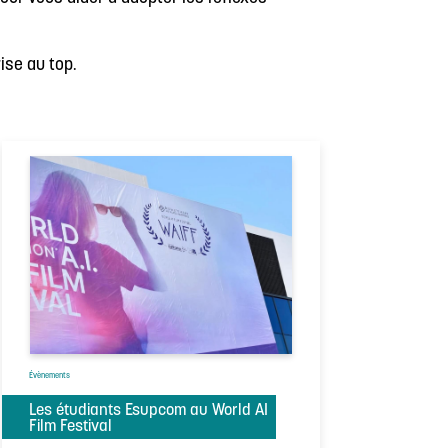
ise au top.
Évènements
Les étudiants Esupcom au World AI
Film Festival