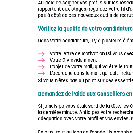
Au-delà de soigner vos profils sur les rése
rapportent aux stages, regardez votre fil d’
pas à côté de ces nouveaux outils de recrut
Vérifiez la qualité de votre candidature
Dans votre candidature, il y a plusieurs élé
Votre lettre de motivation (si vous av
Votre C.V évidemment
L’objet de votre mail, qui va être le to
L’accroche dans le mail, qui doit incit
Si vous n’êtes pas au point sur ces essentiel
Demandez de l’aide aux Conseillers en
Si jamais ça vous était sorti de la tête, le
la dernière minute. Anticipez votre recherche
adéquation avec votre profil et vos envies, r
En plus, tout au long de l’année, ils organi