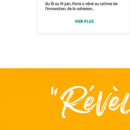
Du 15 au 19 juin, Paris a vibré au rythme de
l’innovation, de la cohésion…
VOIR PLUS