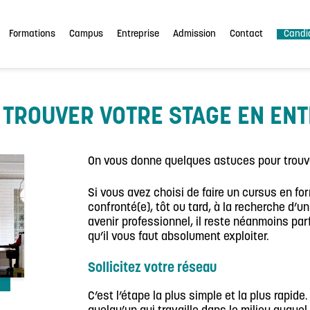
Formations
Campus
Entreprise
Admission
Contact
Candi
TROUVER VOTRE STAGE EN ENT
On vous donne quelques astuces pour trouve
Si vous avez choisi de faire un cursus en fo
confronté(e), tôt ou tard, à la recherche d’u
avenir professionnel, il reste néanmoins parfo
qu’il vous faut absolument exploiter.
Sollicitez votre réseau
C’est l’étape la plus simple et la plus rapi