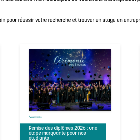
n pour réussir votre recherche et trouver un stage en entrepr
Évènements
Remise des diplômes 2026 : une
étape marquante pour nos
étudiants