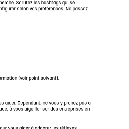
cherche. Scrutez les hashtags qui se
configurer selon vos préférences. Ne passez
ormation (voir point suivant).
ous aider. Cependant, ne vous y prenez pas à
cace, à vous aiguiller sur des entreprises en
.
pour vous aider à adopter les réflexes