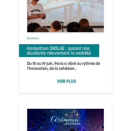
Évènements
Hackathon SKOLAE : quand nos
étudiants réinventent la mobilité
Du 15 au 19 juin, Paris a vibré au rythme de
l’innovation, de la cohésion…
VOIR PLUS