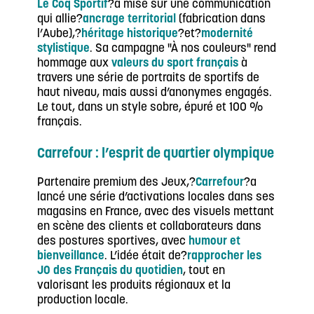
Le Coq Sportif
?a misé sur une communication
qui allie?
ancrage territorial
(fabrication dans
l’Aube),?
héritage historique
?et?
modernité
stylistique
. Sa campagne "À nos couleurs" rend
hommage aux
valeurs du sport français
à
travers une série de portraits de sportifs de
haut niveau, mais aussi d’anonymes engagés.
Le tout, dans un style sobre, épuré et 100 %
français.
Carrefour : l’esprit de quartier olympique
Partenaire premium des Jeux,?
Carrefour
?a
lancé une série d’activations locales dans ses
magasins en France, avec des visuels mettant
en scène des clients et collaborateurs dans
des postures sportives, avec
humour et
bienveillance
. L’idée était de?
rapprocher les
JO des Français du quotidien
, tout en
valorisant les produits régionaux et la
production locale.