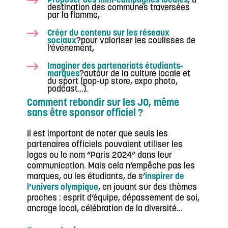
Proposer des mini-campagnes locales
, à
destination des communes traversées
par la flamme,
Créer du contenu sur les réseaux
sociaux
?pour valoriser les coulisses de
l’événement,
Imaginer des partenariats étudiants-
marques
?autour de la culture locale et
du sport (pop-up store, expo photo,
podcast…).
Comment rebondir sur les JO, même
sans être sponsor officiel ?
Il est important de noter que seuls les
partenaires officiels pouvaient utiliser les
logos ou le nom “Paris 2024” dans leur
communication. Mais cela n’empêche pas les
marques, ou les étudiants, de s’
inspirer de
l’univers olympique
, en jouant sur des thèmes
proches : esprit d’équipe, dépassement de soi,
ancrage local, célébration de la diversité…