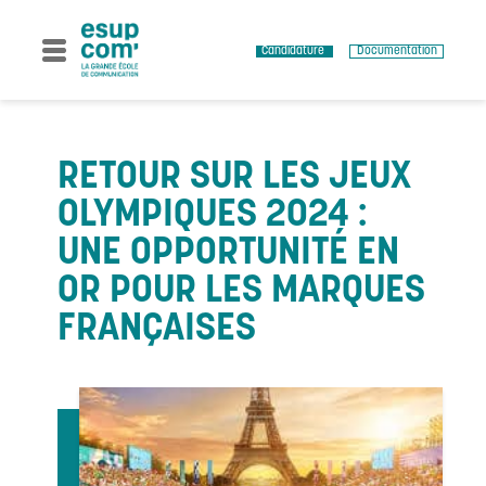
Skip
to
content
Candidature
Documentation
RETOUR SUR LES JEUX
OLYMPIQUES 2024 :
UNE OPPORTUNITÉ EN
OR POUR LES MARQUES
FRANÇAISES