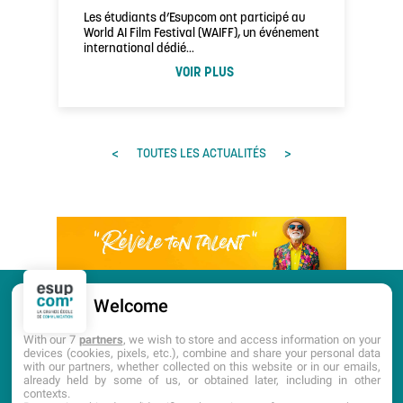
Les étudiants d’Esupcom ont participé au
World AI Film Festival (WAIFF), un événement
international dédié…
VOIR PLUS
<
>
TOUTES LES ACTUALITÉS
Welcome
CANDIDATURE
PORTES OUVERTES
With our 7
partners
, we wish to store and access information on your
devices (cookies, pixels, etc.), combine and share your personal data
with our partners, whether collected on this website or in our emails,
DOCUMENTATION
already held by some of us, or obtained later, including in other
contexts.