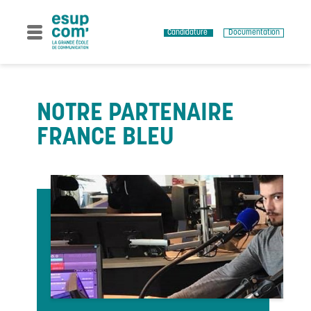
Skip
to
content
Candidature
Documentation
NOTRE PARTENAIRE
FRANCE BLEU