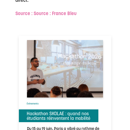
direct.
Source : Source : France Bleu
Évènements
Hackathon SKOLAE : quand nos
étudiants réinventent la mobilité
Du 15 au 19 juin, Paris a vibré au rythme de