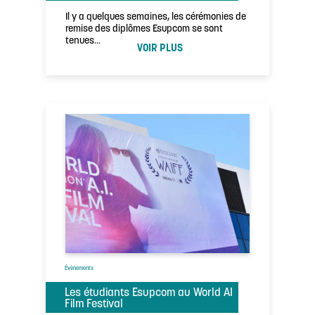
Il y a quelques semaines, les cérémonies de
remise des diplômes Esupcom se sont
tenues…
VOIR PLUS
Évènements
Les étudiants Esupcom au World AI
Film Festival