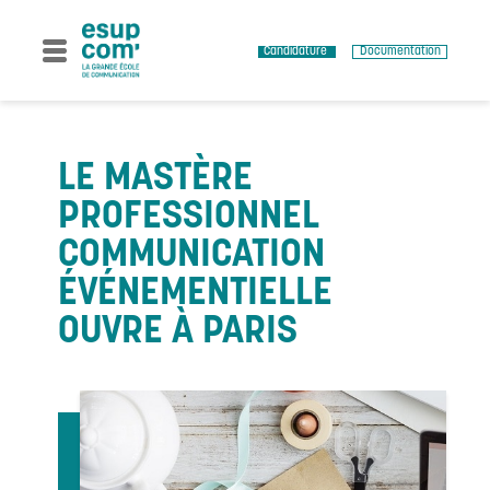
Skip
to
content
Candidature
Documentation
LE MASTÈRE
PROFESSIONNEL
COMMUNICATION
ÉVÉNEMENTIELLE
OUVRE À PARIS