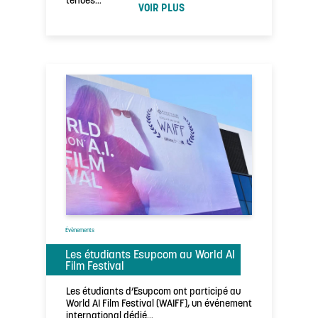
tenues…
VOIR PLUS
Évènements
Les étudiants Esupcom au World AI
Film Festival
Les étudiants d’Esupcom ont participé au
World AI Film Festival (WAIFF), un événement
international dédié…