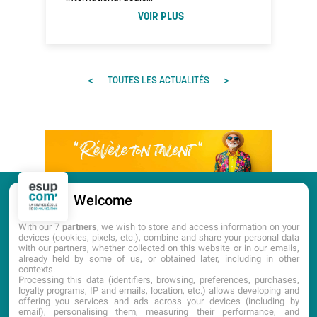
VOIR PLUS
<
>
TOUTES LES ACTUALITÉS
Welcome
CANDIDATURE
PORTES OUVERTES
With our 7
partners
, we wish to store and access information on your
devices (cookies, pixels, etc.), combine and share your personal data
with our partners, whether collected on this website or in our emails,
DOCUMENTATION
already held by some of us, or obtained later, including in other
contexts.
Processing this data (identifiers, browsing, preferences, purchases,
loyalty programs, IP and emails, location, etc.) allows developing and
offering you services and ads across your devices (including by
email), personalising them, measuring their performance, and