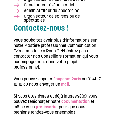
Coordinateur événementiel
Administrateur de spectacles
Organisateur de soirées ou de
spectacles
Contactez-nous !
Vous souhaitez avoir plus d’informations sur
notre Mastère professionnel Communication
Événementielle à Paris ? N’hésitez pas à
contacter nos Conseillers Formation qui vous
accompagneront dans votre projet
professionnel.
Vous pouvez appeler
Esupcom Paris
au 01 41 17
12 12 ou nous envoyer un
mail
.
Si vous êtes d’ores et déjà intéressé(e), vous
pouvez télécharger notre
documentation
et
même vous
pré-inscrire
pour que nous
prenions rendez-vous ensemble !