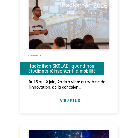
Évènements
Hackathon SKOLAE : quand nos
étudiants réinventent la mobilité
Du 15 au 19 juin, Paris a vibré au rythme de
l’innovation, de la cohésion…
VOIR PLUS