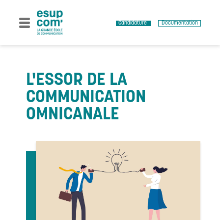
Skip
to
content
Candidature
Documentation
L'ESSOR DE LA
COMMUNICATION
OMNICANALE