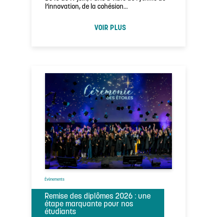
l’innovation, de la cohésion…
VOIR PLUS
Évènements
Remise des diplômes 2026 : une
étape marquante pour nos
étudiants