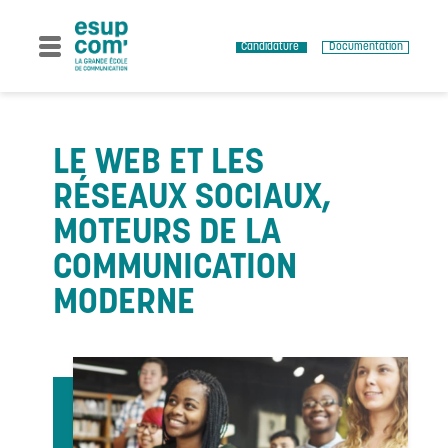
Skip
to
content
Candidature
Documentation
LE WEB ET LES
RÉSEAUX SOCIAUX,
MOTEURS DE LA
COMMUNICATION
MODERNE