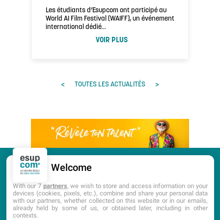
Les étudiants d’Esupcom ont participé au
World AI Film Festival (WAIFF), un événement
international dédié…
VOIR PLUS
<
>
TOUTES LES ACTUALITÉS
Welcome
CANDIDATURE
PORTES OUVERTES
With our 7
partners
, we wish to store and access information on your
devices (cookies, pixels, etc.), combine and share your personal data
with our partners, whether collected on this website or in our emails,
DOCUMENTATION
already held by some of us, or obtained later, including in other
contexts.