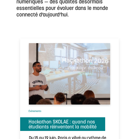
numériques — des qualités désormais
essentielles pour évoluer dans le monde
connecté d’aujourd’hui.
Évènements
Hackathon SKOLAE : quand nos
étudiants réinventent la mobilité
Du 15 au 19 juin, Paris a vibré au rythme de