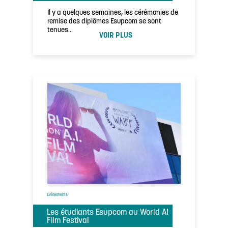
Il y a quelques semaines, les cérémonies de
remise des diplômes Esupcom se sont
tenues…
VOIR PLUS
Évènements
Les étudiants Esupcom au World AI
Film Festival