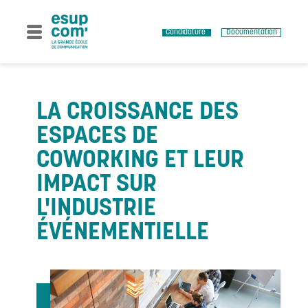
Skip
to
content
Candidature
Documentation
LA CROISSANCE DES
ESPACES DE
COWORKING ET LEUR
IMPACT SUR
L'INDUSTRIE
ÉVÉNEMENTIELLE