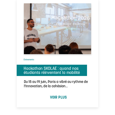
Évènements
Hackathon SKOLAE : quand nos
étudiants réinventent la mobilité
Du 15 au 19 juin, Paris a vibré au rythme de
l’innovation, de la cohésion…
VOIR PLUS