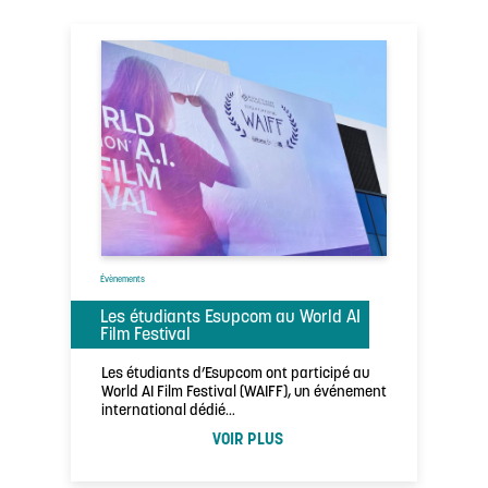
Évènements
Les étudiants Esupcom au World AI
Film Festival
Les étudiants d’Esupcom ont participé au
World AI Film Festival (WAIFF), un événement
international dédié…
VOIR PLUS