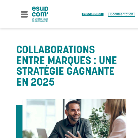
Skip
to
content
Candidature
Documentation
COLLABORATIONS
ENTRE MARQUES : UNE
STRATÉGIE GAGNANTE
EN 2025