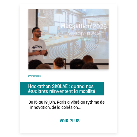
Évènements
Hackathon SKOLAE : quand nos
étudiants réinventent la mobilité
Du 15 au 19 juin, Paris a vibré au rythme de
l’innovation, de la cohésion…
VOIR PLUS