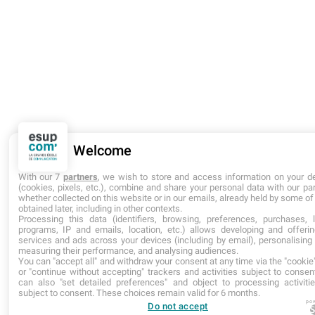
Welcome
With our 7
partners
, we wish to store and access information on your d
(cookies, pixels, etc.), combine and share your personal data with our par
whether collected on this website or in our emails, already held by some of 
obtained later, including in other contexts.
Processing this data (identifiers, browsing, preferences, purchases, l
programs, IP and emails, location, etc.) allows developing and offeri
services and ads across your devices (including by email), personalising
measuring their performance, and analysing audiences.
You can "accept all" and withdraw your consent at any time via the "cookie"
or "continue without accepting" trackers and activities subject to consen
can also "set detailed preferences" and object to processing activiti
subject to consent. These choices remain valid for 6 months.
po
Do not accept