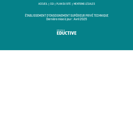
ACCUEIL
CGI
PLAN DU SITE
MENTIONS LÉGALES
ÉTABLISSEMENT D’ENSEIGNEMENT SUPÉRIEUR PRIVÉ TECHNIQUE
Dernière mise à jour : Avril 2025