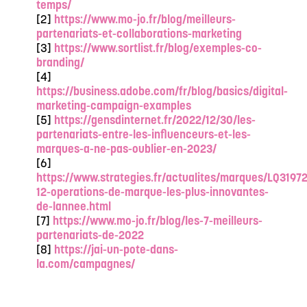
temps/
[2]
https://www.mo-jo.fr/blog/meilleurs-
partenariats-et-collaborations-marketing
[3]
https://www.sortlist.fr/blog/exemples-co-
branding/
[4]
https://business.adobe.com/fr/blog/basics/digital-
marketing-campaign-examples
[5]
https://gensdinternet.fr/2022/12/30/les-
partenariats-entre-les-influenceurs-et-les-
marques-a-ne-pas-oublier-en-2023/
[6]
https://www.strategies.fr/actualites/marques/LQ31972
12-operations-de-marque-les-plus-innovantes-
de-lannee.html
[7]
https://www.mo-jo.fr/blog/les-7-meilleurs-
partenariats-de-2022
[8]
https://jai-un-pote-dans-
la.com/campagnes/