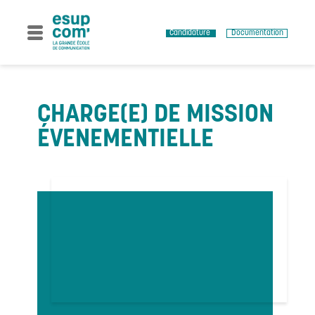
Skip
to
content
Candidature
Documentation
CHARGE(E) DE MISSION
ÉVENEMENTIELLE