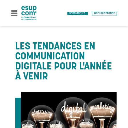
Skip
to
content
Candidature
Documentation
LES TENDANCES EN
COMMUNICATION
DIGITALE POUR L'ANNÉE
À VENIR