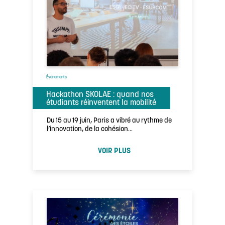
Évènements
Hackathon SKOLAE : quand nos
étudiants réinventent la mobilité
Du 15 au 19 juin, Paris a vibré au rythme de
l’innovation, de la cohésion…
VOIR PLUS